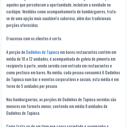
aqueles que perceberam a oportunidade, incluíram a novidade no
cardápio. Vendidos como acompanhamento de hambúrgueres, trata-
se de uma opção mais saudável e saborosa, além das tradicionais
porções oferecidas.
O sucesso com os clientes é certo.
A porção de
Dadinhos de Tapioca
em bares restaurantes contém em
média de 10 a 12 unidades, é acompanhada de geleia de pimenta em
recipiente à parte, sendo servida com entrada em restaurantes e
como pestisco em bares. Na média, cada pessoa consumirá 6 Dadinhos
de Tapioca num bar e eventos corporativos e sociais, esta média é em
torno de 5 unidades por pessoa.
Nas hamburguerias, as porções de Dadinhos de Tapioca servidas são
menores em formato menor, contendo em média 8 unidades de
Dadinhos de Tapioca.
Como trata-se de um item que causa saciedade e acompanha o