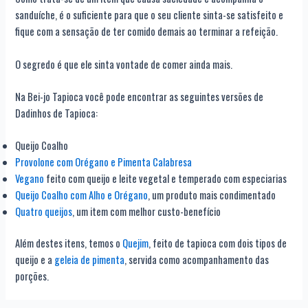
sanduíche, é o suficiente para que o seu cliente sinta-se satisfeito e
fique com a sensação de ter comido demais ao terminar a refeição.
O segredo é que ele sinta vontade de comer ainda mais.
Na Bei-jo Tapioca você pode encontrar as seguintes versões de
Dadinhos de Tapioca:
Queijo Coalho
Provolone com Orégano e Pimenta Calabresa
Vegano
feito com queijo e leite vegetal e temperado com especiarias
Queijo Coalho com Alho e Orégano
, um produto mais condimentado
Quatro queijos
, um item com melhor custo-benefício
Além destes itens, temos o
Quejim
, feito de tapioca com dois tipos de
queijo e a
geleia de pimenta
, servida como acompanhamento das
porções.