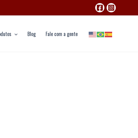
odutos
Blog
Fale com a gente