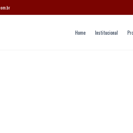
com.br
Home
Institucional
Pr