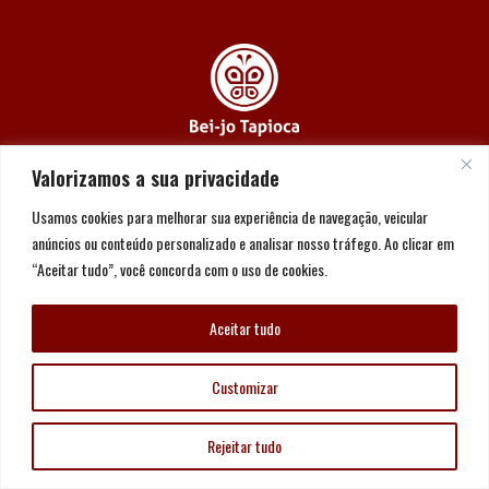
(11) 3864-2996
Valorizamos a sua privacidade
(11) 93149-6833
Usamos cookies para melhorar sua experiência de navegação, veicular
contato@beijotapioca.com.br
anúncios ou conteúdo personalizado e analisar nosso tráfego. Ao clicar em
“Aceitar tudo”, você concorda com o uso de cookies.
Aceitar tudo
Customizar
Copyright © Bei-jo Tapioca 2026
Rejeitar tudo